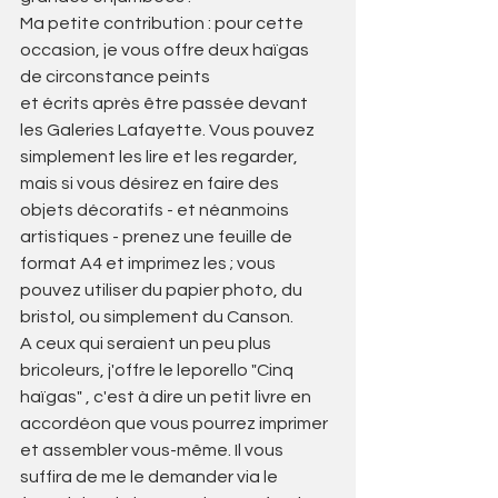
Ma petite contribution : pour cette 
occasion, je vous offre deux haïgas 
de circonstance peints 
et écrits après être passée devant 
les Galeries Lafayette. Vous pouvez 
simplement les lire et les regarder, 
mais si vous désirez en faire des 
objets décoratifs - et néanmoins 
artistiques - prenez une feuille de 
format A4 et imprimez les ; vous 
pouvez utiliser du papier photo, du 
bristol, ou simplement du Canson.
A ceux qui seraient un peu plus 
bricoleurs, j'offre le leporello "Cinq 
haïgas" , c'est à dire un petit livre en 
accordéon que vous pourrez imprimer 
et assembler vous-même. Il vous 
suffira de me le demander via le 