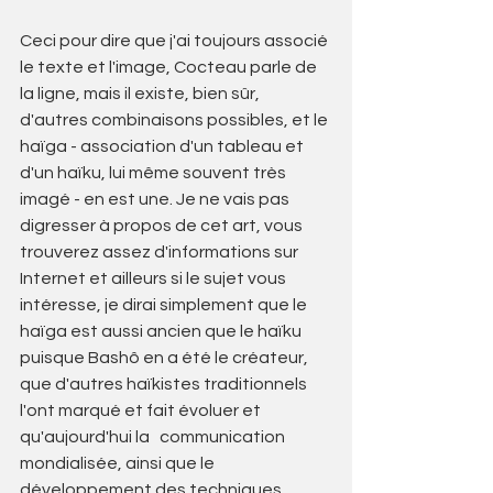
Ceci pour dire que j'ai toujours associé 
le texte et l'image, Cocteau parle de 
la ligne, mais il existe, bien sûr, 
d'autres combinaisons possibles, et le 
haïga - association d'un tableau et 
d'un haïku, lui même souvent très 
imagé - en est une. Je ne vais pas 
digresser à propos de cet art, vous 
trouverez assez d'informations sur 
Internet et ailleurs si le sujet vous 
intéresse, je dirai simplement que le 
haïga est aussi ancien que le haïku 
puisque Bashô en a été le créateur, 
que d'autres haïkistes traditionnels 
l'ont marqué et fait évoluer et 
qu'aujourd'hui la   communication 
mondialisée, ainsi que le 
développement des techniques 