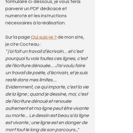
formulaire ci-dessous, je vous ferai 
parvenir un PDF dédicacé et 
numéroté et les instructions 
nécessaires à la réalisation.
Sur la page 
Qui suis-je ?
 de mon site, 
je cite Cocteau :
" j’ai fait un travail d’écrivain… et c’est 
pourquoi tu vois toutes ces lignes, c’est 
de l’écriture dénouée… J’ai voulu faire 
un travail de poète, d’écrivain, et je suis 
resté dans mes limites…
Evidemment, ce qui importe, c’est la vie 
de la ligne ; quand je dessine, moi, c’est 
de l’écriture dénoué et renouée 
autrement et ma ligne peut être vivante 
ou morte… Le dessin est beau si la ligne 
est vivante ; une ligne est en danger de 
mort tout le long de son parcours..."