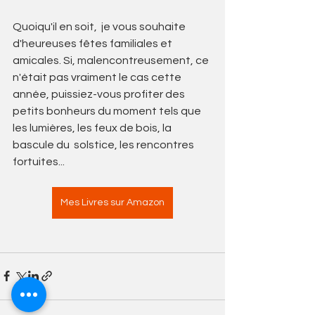
Quoiqu'il en soit,  je vous souhaite 
d'heureuses fêtes familiales et 
amicales. Si, malencontreusement, ce 
n'était pas vraiment le cas cette 
année, puissiez-vous profiter des 
petits bonheurs du moment tels que 
les lumières, les feux de bois, la 
bascule du  solstice, les rencontres 
fortuites...  
Mes Livres sur Amazon