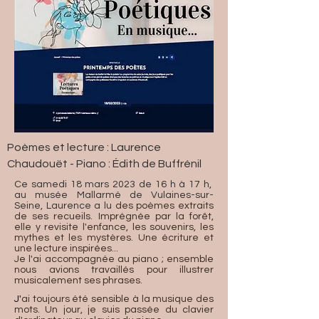
Poèmes et lecture : Laurence
Chaudouët - Piano : Édith de Buffrénil
Ce samedi 18 mars 2023 de 16 h à 17 h,
au musée Mallarmé de Vulaines-sur-
Seine, Laurence a lu
des poèmes extraits
de ses recueils. Imprégnée par la forêt,
elle y revisite l'enfance, les souvenirs, les
mythes et les mystères. Une écriture et
une lecture inspirées...
Je l'ai accompagnée au piano ; ensemble
nous avions travaillés pour illustrer
musicalement ses phrases.
J'
ai toujours été sensible à la musique des
mots. Un jour, je suis passée du clavier