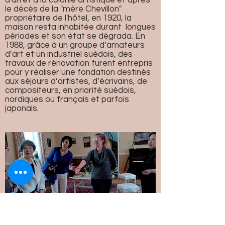
d'arrêt à la colonie artistique et après
le décès de la "mère Chevillon"
propriétaire de l'hôtel, en 1920, la
maison resta inhabitée durant longues
périodes et son état se dégrada. En
1988, grâce à un groupe d’amateurs
d’art et un industriel suédois, des
travaux de rénovation furent entrepris
pour y réaliser une fondation destinés
aux séjours d’artistes, d’écrivains, de
compositeurs, en priorité suédois,
nordiques ou français et parfois
japonais.