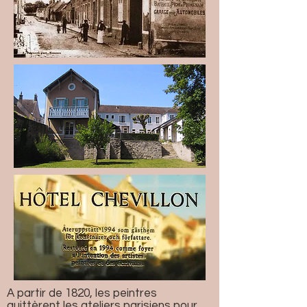
A partir de 1820, les peintres
quittèrent les ateliers parisiens pour