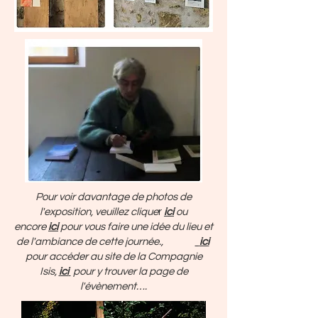
Pour voir davantage de photos de
l'exposition, veuillez clique
r
ici
ou
encore
ici
pour vous faire une idée du lieu et
de l'ambiance de cette journée.,
ici
pour accéder au site de la Compagnie
Isis,
ici
pour y trouver la page de
l'évènement….