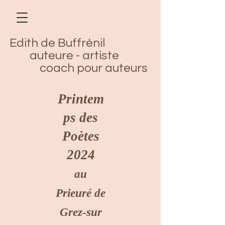
Edith de Buffrénil
auteure - artiste
coach pour auteurs
Printem
ps des
Poètes
2024
au
Prieuré de
Grez-sur